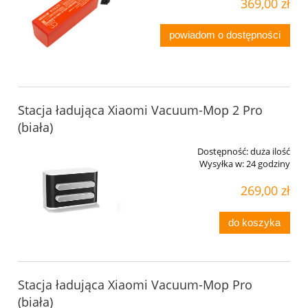
369,00 zł
powiadom o dostępności
Stacja ładująca Xiaomi Vacuum-Mop 2 Pro
(biała)
Dostępność:
duża ilość
Wysyłka w:
24 godziny
269,00 zł
do koszyka
Stacja ładująca Xiaomi Vacuum-Mop Pro
(biała)