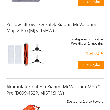
do koszyka
Zestaw filtrów i szczotek Xiaomi Mi Vacuum-
Mop 2 Pro (MJST1SHW)
Dostępność:
duża ilość
Wysyłka w:
24 godziny
154,00 zł
do koszyka
Akumulator bateria Xiaomi Mi Vacuum-Mop 2
Pro (D099-4S2P, MJST1SHW)
Dostępność:
brak towaru