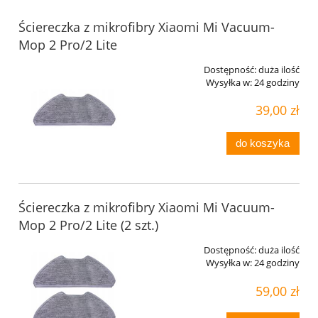
Ściereczka z mikrofibry Xiaomi Mi Vacuum-
Mop 2 Pro/2 Lite
Dostępność:
duża ilość
Wysyłka w:
24 godziny
39,00 zł
do koszyka
Ściereczka z mikrofibry Xiaomi Mi Vacuum-
Mop 2 Pro/2 Lite (2 szt.)
Dostępność:
duża ilość
Wysyłka w:
24 godziny
59,00 zł