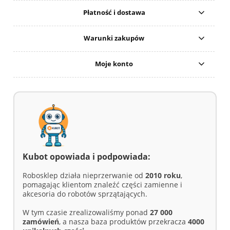
Płatność i dostawa
Warunki zakupów
Moje konto
Kubot opowiada i podpowiada:
Robosklep działa nieprzerwanie od
2010 roku
,
pomagając klientom znaleźć części zamienne i
akcesoria do robotów sprzątających.
W tym czasie zrealizowaliśmy ponad
27 000
zamówień
, a nasza baza produktów przekracza
4000