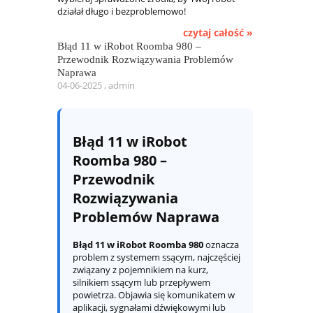
działał długo i bezproblemowo!
czytaj całość »
Błąd 11 w iRobot Roomba 980 –
Przewodnik Rozwiązywania Problemów
Naprawa
04-06-2025 , admin
Błąd 11 w iRobot
Roomba 980 –
Przewodnik
Rozwiązywania
Problemów Naprawa
Błąd 11 w iRobot Roomba 980
oznacza
problem z systemem ssącym, najczęściej
związany z pojemnikiem na kurz,
silnikiem ssącym lub przepływem
powietrza. Objawia się komunikatem w
aplikacji, sygnałami dźwiękowymi lub