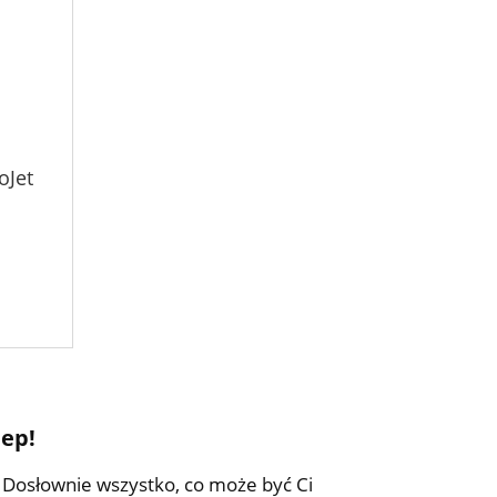
oJet
lep!
. Dosłownie wszystko, co może być Ci