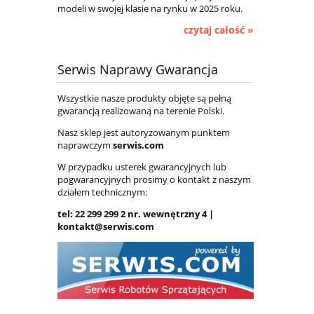
modeli w swojej klasie na rynku w 2025 roku.
czytaj całość »
Serwis Naprawy Gwarancja
Wszystkie nasze produkty objęte są pełną
gwarancją realizowaną na terenie Polski.
Nasz sklep jest autoryzowanym punktem
naprawczym
serwis.com
W przypadku usterek gwarancyjnych lub
pogwarancyjnych prosimy o kontakt z naszym
działem technicznym:
tel: 22 299 299 2 nr. wewnętrzny 4 |
kontakt@serwis.com