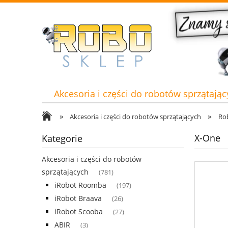
Akcesoria i części do robotów sprzątając
»
»
Akcesoria i części do robotów sprzątających
Ro
X-One
Kategorie
Akcesoria i części do robotów
sprzątających
(781)
iRobot Roomba
(197)
iRobot Braava
(26)
iRobot Scooba
(27)
ABIR
(3)