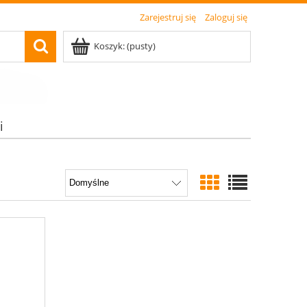
Zarejestruj się
Zaloguj się
Koszyk:
(pusty)
i