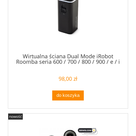
Wirtualna ściana Dual Mode iRobot
Roomba seria 600 / 700 / 800 / 900 / e / i
/ s / Scooba 450
98,00 zł
do koszyka
nowość