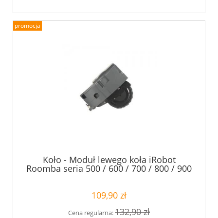
promocja
Koło - Moduł lewego koła iRobot
Roomba seria 500 / 600 / 700 / 800 / 900
109,90 zł
132,90 zł
Cena regularna: