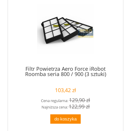
Filtr Powietrza Aero Force iRobot
Roomba seria 800 / 900 (3 sztuki)
103,42 zł
129,90 zł
Cena regularna:
122,99 zł
Najniższa cena:
do koszyka