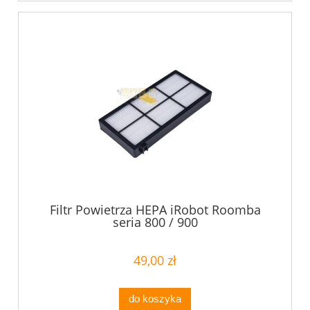
Filtr Powietrza HEPA iRobot Roomba
seria 800 / 900
49,00 zł
do koszyka