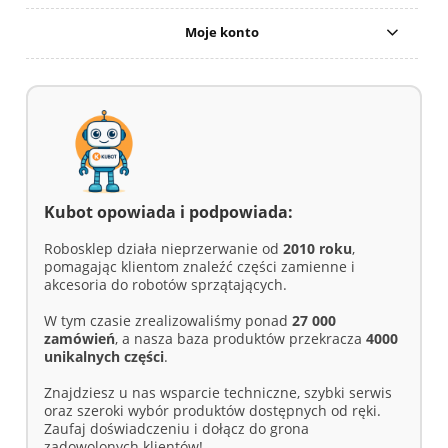
Moje konto
Kubot opowiada i podpowiada:
Robosklep działa nieprzerwanie od
2010 roku
,
pomagając klientom znaleźć części zamienne i
akcesoria do robotów sprzątających.
W tym czasie zrealizowaliśmy ponad
27 000
zamówień
, a nasza baza produktów przekracza
4000
unikalnych części
.
Znajdziesz u nas wsparcie techniczne, szybki serwis
oraz szeroki wybór produktów dostępnych od ręki.
Zaufaj doświadczeniu i dołącz do grona
zadowolonych klientów!