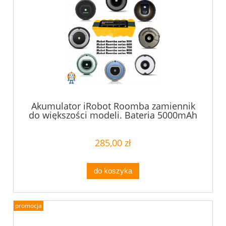
Akumulator iRobot Roomba zamiennik
do większości modeli. Bateria 5000mAh
72Wh
285,00 zł
do koszyka
promocja