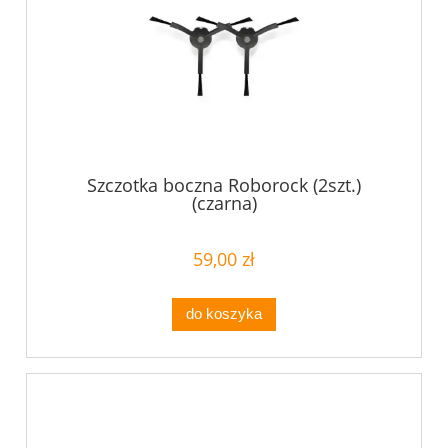
Szczotka boczna Roborock (2szt.)
(czarna)
59,00 zł
do koszyka