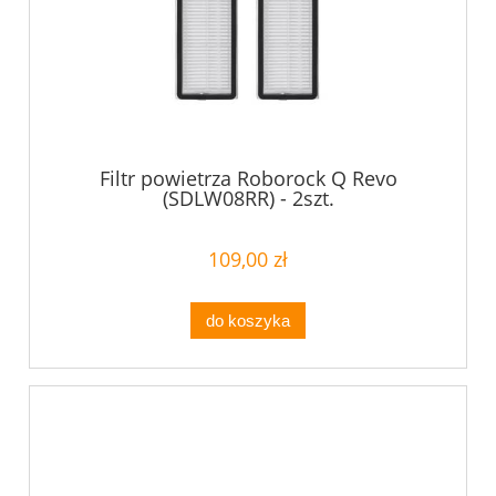
Filtr powietrza Roborock Q Revo
(SDLW08RR) - 2szt.
109,00 zł
do koszyka