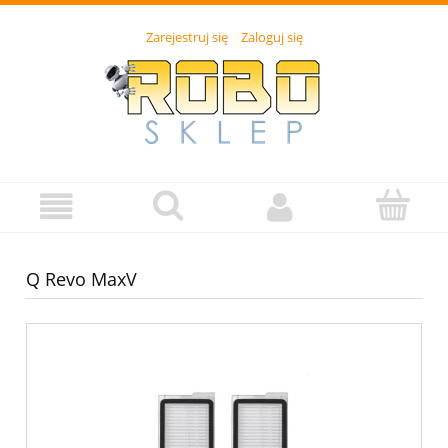
Zarejestruj się
Zaloguj się
Q Revo MaxV