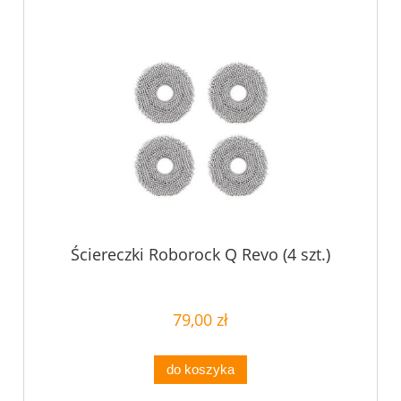
Ściereczki Roborock Q Revo (4 szt.)
79,00 zł
do koszyka