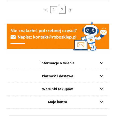
«
1
2
»
Informacje o sklepie
Płatność i dostawa
Warunki zakupów
Moje konto