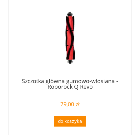
Szczotka główna gumowo-włosiana -
Roborock Q Revo
79,00 zł
do koszyka