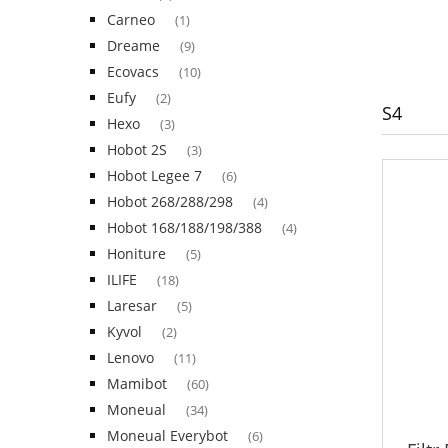
Carneo
(1)
Dreame
(9)
Ecovacs
(10)
Eufy
(2)
S4
Hexo
(3)
Hobot 2S
(3)
Hobot Legee 7
(6)
Hobot 268/288/298
(4)
Hobot 168/188/198/388
(4)
Honiture
(5)
ILIFE
(18)
Laresar
(5)
Kyvol
(2)
Lenovo
(11)
Mamibot
(60)
Moneual
(34)
Moneual Everybot
(6)