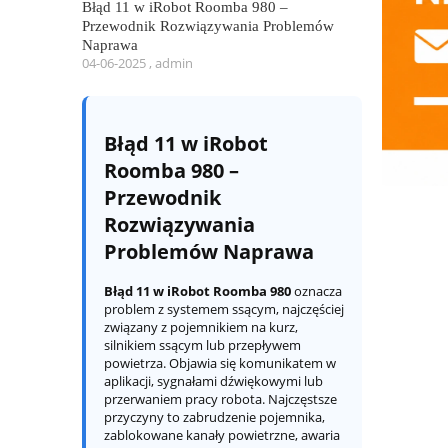
Błąd 11 w iRobot Roomba 980 –
Przewodnik Rozwiązywania Problemów
Naprawa
04-06-2025 , admin
Błąd 11 w iRobot
Roomba 980 –
Przewodnik
Rozwiązywania
Problemów Naprawa
Błąd 11 w iRobot Roomba 980
oznacza
problem z systemem ssącym, najczęściej
związany z pojemnikiem na kurz,
silnikiem ssącym lub przepływem
powietrza. Objawia się komunikatem w
aplikacji, sygnałami dźwiękowymi lub
przerwaniem pracy robota. Najczęstsze
przyczyny to zabrudzenie pojemnika,
zablokowane kanały powietrzne, awaria