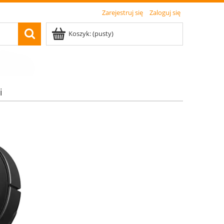
Zarejestruj się
Zaloguj się
Koszyk:
(pusty)
i