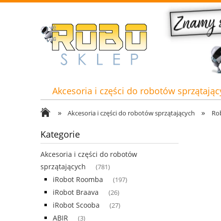
Akcesoria i części do robotów sprzątając
»
»
Akcesoria i części do robotów sprzątających
Ro
Kategorie
Akcesoria i części do robotów
sprzątających
(781)
iRobot Roomba
(197)
iRobot Braava
(26)
iRobot Scooba
(27)
ABIR
(3)