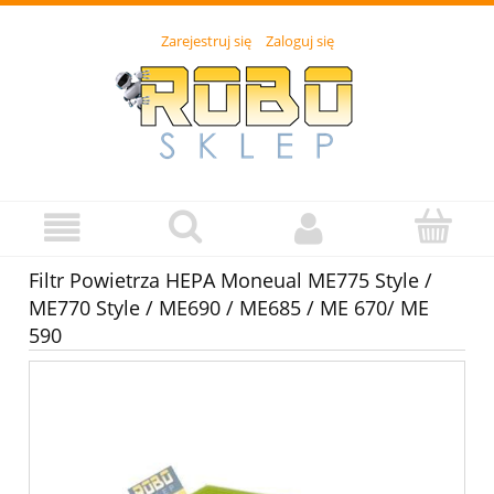
Zarejestruj się
Zaloguj się
Filtr Powietrza HEPA Moneual ME775 Style /
ME770 Style / ME690 / ME685 / ME 670/ ME
590