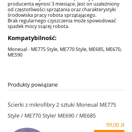
producenta wynosi 3 miesiące. Jest on uzależniony
od częstotliwości sprzątania oraz charakterystyki
środowiska pracy robota sprzątającego.
Brak regularnego czyszczenia może spowodować
spadek mocy ssącej robota.
Kompatybilność:
Moneual - ME775 Style, ME770 Style, ME685, ME670,
ME590
Produkty powiązane
Ścierki z mikrofibry 2 sztuki Moneual ME775
Style / ME770 Style/ ME690 / ME685
99,00 zł