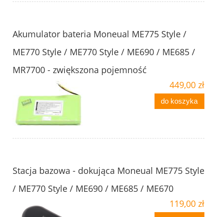
Akumulator bateria Moneual ME775 Style /
ME770 Style / ME770 Style / ME690 / ME685 /
MR7700 - zwiększona pojemność
449,00 zł
do koszyka
Stacja bazowa - dokująca Moneual ME775 Style
/ ME770 Style / ME690 / ME685 / ME670
119,00 zł