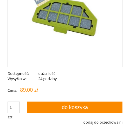
Dostępność:
duża ilość
Wysyłka w:
24 godziny
89,00 zł
Cena:
do koszyka
szt.
dodaj do przechowalni