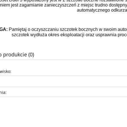
niem jest zagarnianie zanieczyszczeń z miejsc trudno dostępnyc
automatycznego odkurza
GA:
Pamiętaj o oczyszczaniu szczotek bocznych w swoim aut
szczotek wydłuża okres eksploatacji oraz usprawnia proc
o produkcie (0)
zwisko:
nia: