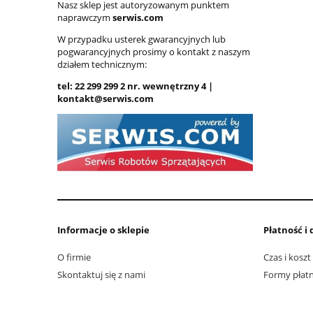
Nasz sklep jest autoryzowanym punktem
naprawczym
serwis.com
W przypadku usterek gwarancyjnych lub
pogwarancyjnych prosimy o kontakt z naszym
działem technicznym:
tel: 22 299 299 2 nr. wewnętrzny 4 |
kontakt@serwis.com
Informacje o sklepie
Płatność i
O firmie
Czas i kosz
Skontaktuj się z nami
Formy płatn