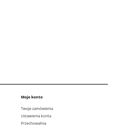
Moje konto
Twoje zamówienia
Ustawienia konta
Przechowalnia