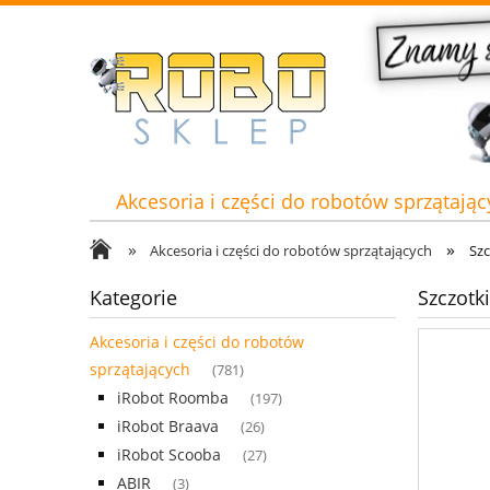
Akcesoria i części do robotów sprzątając
»
»
Akcesoria i części do robotów sprzątających
Szc
Kategorie
Szczotk
Akcesoria i części do robotów
sprzątających
(781)
iRobot Roomba
(197)
iRobot Braava
(26)
iRobot Scooba
(27)
ABIR
(3)