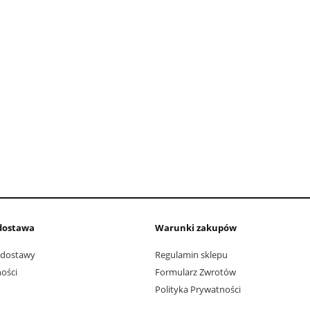
 dostawa
Warunki zakupów
t dostawy
Regulamin sklepu
ości
Formularz Zwrotów
Polityka Prywatności