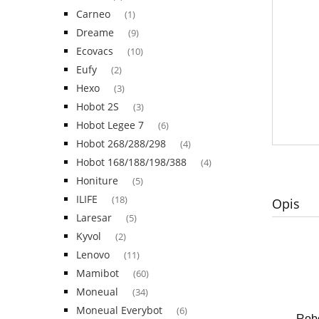
Carneo
(1)
Dreame
(9)
Ecovacs
(10)
Eufy
(2)
Hexo
(3)
Hobot 2S
(3)
Hobot Legee 7
(6)
Hobot 268/288/298
(4)
Hobot 168/188/198/388
(4)
Honiture
(5)
ILIFE
(18)
Opis
Laresar
(5)
Kyvol
(2)
Lenovo
(11)
Mamibot
(60)
Moneual
(34)
Moneual Everybot
(6)
Robo