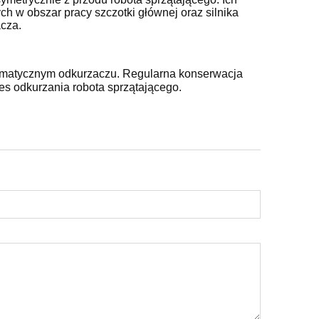
h w obszar pracy szczotki głównej oraz silnika
cza.
omatycznym odkurzaczu. Regularna konserwacja
es odkurzania robota sprzątającego.