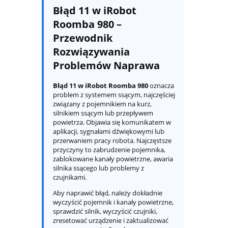
Błąd 11 w iRobot
Roomba 980 –
Przewodnik
Rozwiązywania
Problemów Naprawa
Błąd 11 w iRobot Roomba 980
oznacza
problem z systemem ssącym, najczęściej
związany z pojemnikiem na kurz,
silnikiem ssącym lub przepływem
powietrza. Objawia się komunikatem w
aplikacji, sygnałami dźwiękowymi lub
przerwaniem pracy robota. Najczęstsze
przyczyny to zabrudzenie pojemnika,
zablokowane kanały powietrzne, awaria
silnika ssącego lub problemy z
czujnikami.
Aby naprawić błąd, należy dokładnie
wyczyścić pojemnik i kanały powietrzne,
sprawdzić silnik, wyczyścić czujniki,
zresetować urządzenie i zaktualizować