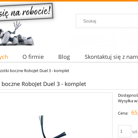
ych
O firmie
Blog
Skontaktuj się z nam
zotki boczne RoboJet Duel 3 - komplet
i boczne RoboJet Duel 3 - komplet
Dostępnoś
Wysyłka w
65
Cena:
szt