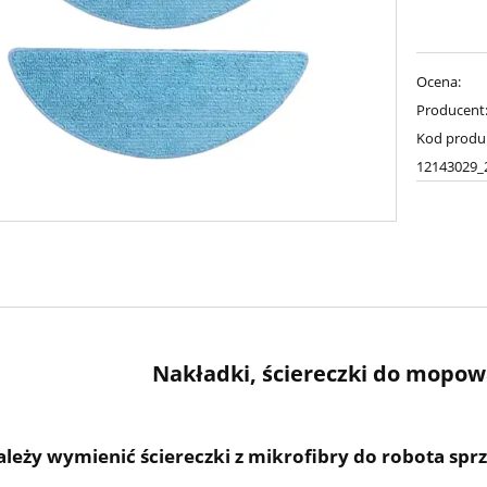
Ocena:
Producent
Kod produ
12143029_
Nakładki, ściereczki do mopowa
ależy wymienić ściereczki z mikrofibry do robota sprz