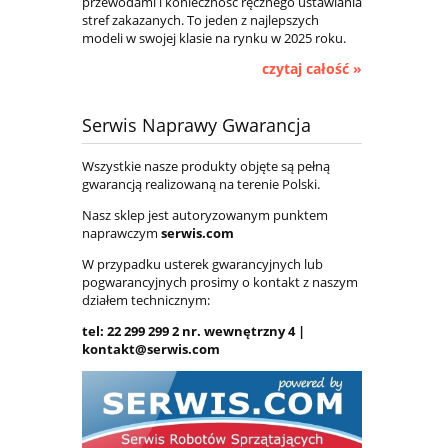
przewodami i konieczność ręcznego ustawiania
stref zakazanych. To jeden z najlepszych
modeli w swojej klasie na rynku w 2025 roku.
czytaj całość »
Serwis Naprawy Gwarancja
Wszystkie nasze produkty objęte są pełną
gwarancją realizowaną na terenie Polski.
Nasz sklep jest autoryzowanym punktem
naprawczym
serwis.com
W przypadku usterek gwarancyjnych lub
pogwarancyjnych prosimy o kontakt z naszym
działem technicznym:
tel: 22 299 299 2 nr. wewnętrzny 4 |
kontakt@serwis.com