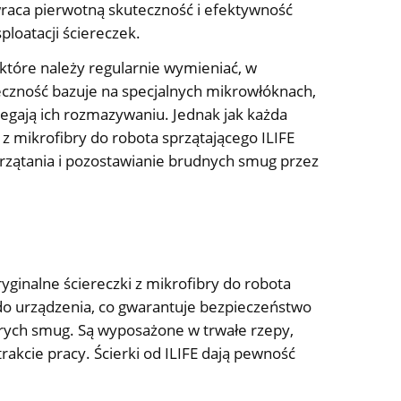
raca pierwotną skuteczność i efektywność
loatacji ściereczek.
 które należy regularnie wymieniać, w
kuteczność bazuje na specjalnych mikrowłóknach,
iegają ich rozmazywaniu. Jednak jak każda
 z mikrofibry do robota sprzątającego ILIFE
rzątania i pozostawianie brudnych smug przez
yginalne ściereczki z mikrofibry do robota
do urządzenia, co gwarantuje bezpieczeństwo
ych smug. Są wyposażone w trwałe rzepy,
akcie pracy. Ścierki od ILIFE dają pewność