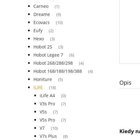
Carneo
(1)
Dreame
(9)
Ecovacs
(10)
Eufy
(2)
Hexo
(3)
Hobot 2S
(3)
Hobot Legee 7
(6)
Hobot 268/288/298
(4)
Hobot 168/188/198/388
(4)
Honiture
(5)
Opis
ILIFE
(18)
iLife A4
(0)
V3s Pro
(7)
V5s
(7)
V5s Pro
(7)
V7
(10)
Kiedy n
V7s Plus
(8)