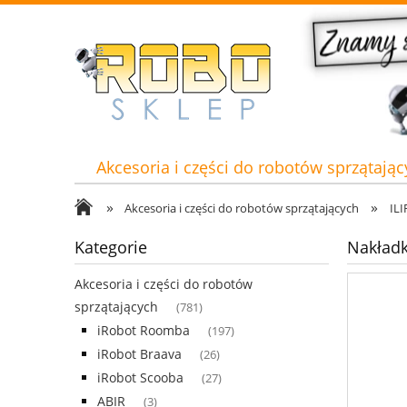
Akcesoria i części do robotów sprzątając
»
»
Akcesoria i części do robotów sprzątających
ILI
Kategorie
Nakładki
Akcesoria i części do robotów
sprzątających
(781)
iRobot Roomba
(197)
iRobot Braava
(26)
iRobot Scooba
(27)
ABIR
(3)