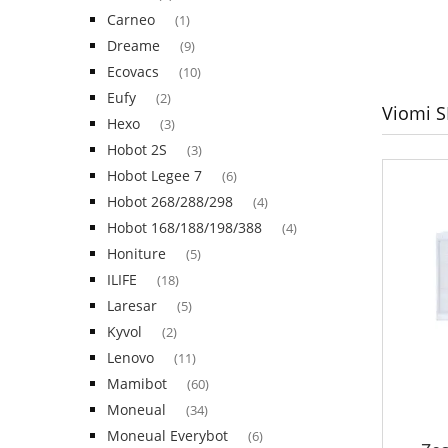
Carneo
(1)
Dreame
(9)
Ecovacs
(10)
Eufy
(2)
Viomi S
Hexo
(3)
Hobot 2S
(3)
Hobot Legee 7
(6)
Hobot 268/288/298
(4)
Hobot 168/188/198/388
(4)
Honiture
(5)
ILIFE
(18)
Laresar
(5)
Kyvol
(2)
Lenovo
(11)
Mamibot
(60)
Moneual
(34)
Moneual Everybot
(6)