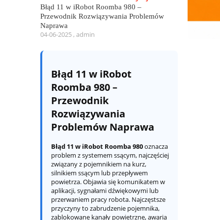
Błąd 11 w iRobot Roomba 980 –
Przewodnik Rozwiązywania Problemów
Naprawa
04-06-2025 , admin
Błąd 11 w iRobot
Roomba 980 –
Przewodnik
Rozwiązywania
Problemów Naprawa
Błąd 11 w iRobot Roomba 980
oznacza
problem z systemem ssącym, najczęściej
związany z pojemnikiem na kurz,
silnikiem ssącym lub przepływem
powietrza. Objawia się komunikatem w
aplikacji, sygnałami dźwiękowymi lub
przerwaniem pracy robota. Najczęstsze
przyczyny to zabrudzenie pojemnika,
zablokowane kanały powietrzne, awaria