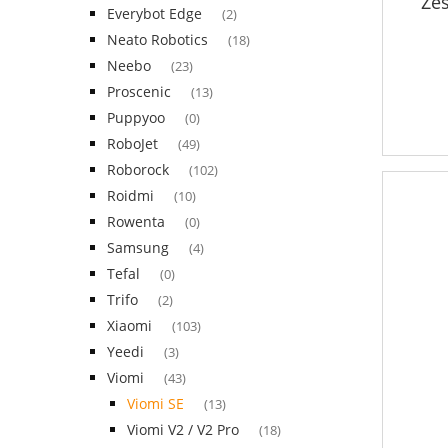
Zes
Everybot Edge
(2)
Neato Robotics
(18)
Neebo
(23)
Proscenic
(13)
Puppyoo
(0)
RoboJet
(49)
Roborock
(102)
Roidmi
(10)
Rowenta
(0)
Samsung
(4)
Tefal
(0)
Trifo
(2)
Xiaomi
(103)
Yeedi
(3)
Viomi
(43)
Viomi SE
(13)
Viomi V2 / V2 Pro
(18)