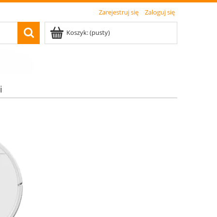
Zarejestruj się
Zaloguj się
Koszyk:
(pusty)
i