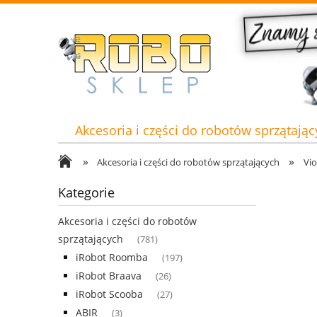
Akcesoria i części do robotów sprzątając
»
»
Akcesoria i części do robotów sprzątających
Vi
Kategorie
Akcesoria i części do robotów
sprzątających
(781)
iRobot Roomba
(197)
iRobot Braava
(26)
iRobot Scooba
(27)
ABIR
(3)